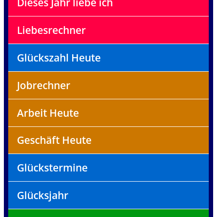
Dieses Jahr liebe ich
Liebesrechner
Glückszahl Heute
Jobrechner
Arbeit Heute
Geschäft Heute
Glückstermine
Glücksjahr