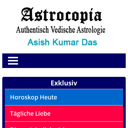
Exklusiv
Horoskop Heute
Tägliche Liebe