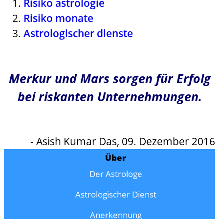
Risiko astrologie
Risiko monate
Astrologischer dienste
Merkur und Mars sorgen für Erfolg
bei riskanten Unternehmungen.
- Asish Kumar Das, 09. Dezember 2016
Über
Der Astrologe
Astrologischer Dienst
Anerkennung