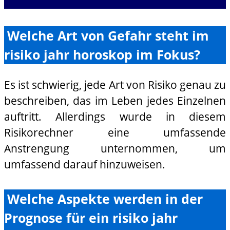
Welche Art von Gefahr steht im
risiko jahr horoskop im Fokus?
Es ist schwierig, jede Art von Risiko genau zu
beschreiben, das im Leben jedes Einzelnen
auftritt. Allerdings wurde in diesem
Risikorechner eine umfassende
Anstrengung unternommen, um
umfassend darauf hinzuweisen.
Welche Aspekte werden in der
Prognose für ein risiko jahr