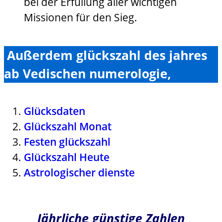
bei der Erfüllung aller wichtigen
Missionen für den Sieg.
Außerdem glückszahl des jahres
ab Vedischen numerologie,
Glücksdaten
Glückszahl Monat
Festen glückszahl
Glückszahl Heute
Astrologischer dienste
Jährliche günstige Zahlen