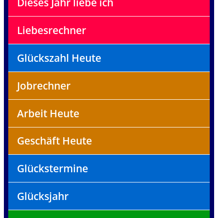
Dieses Jahr liebe ich
Liebesrechner
Glückszahl Heute
Jobrechner
Arbeit Heute
Geschäft Heute
Glückstermine
Glücksjahr