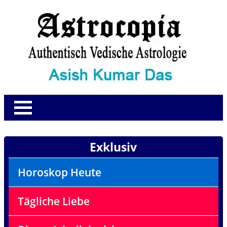
Exklusiv
Horoskop Heute
Tägliche Liebe