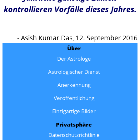
kontrollieren Vorfälle dieses Jahres.
- Asish Kumar Das, 12. September 2016
Über
Der Astrologe
Astrologischer Dienst
Anerkennung
Veroffentlichung
Einzigartige Bilder
Privatsphäre
Datenschutzrichtlinie