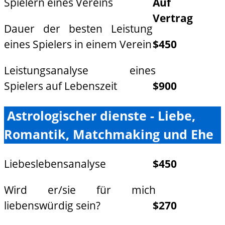
Spielern eines Vereins
Auf
Vertrag
Dauer der besten Leistung
eines Spielers in einem Verein
$450
Leistungsanalyse eines
Spielers auf Lebenszeit
$900
Astrologischer dienste - Liebe,
Romantik, Matchmaking und Ehe
Liebeslebensanalyse
$450
Wird er/sie für mich
liebenswürdig sein?
$270