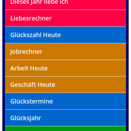
Dieses Jahr liebe ich
Liebesrechner
Glückszahl Heute
Jobrechner
Arbeit Heute
Geschäft Heute
Glückstermine
Glücksjahr