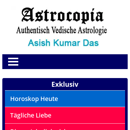
Exklusiv
Horoskop Heute
Tägliche Liebe