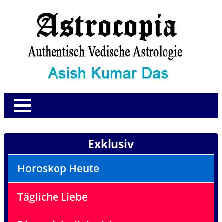
Exklusiv
Horoskop Heute
Tägliche Liebe