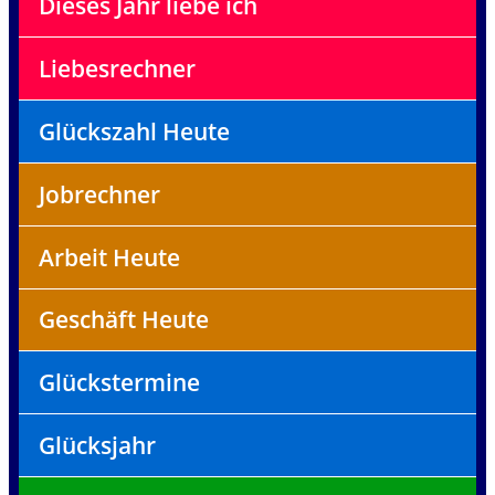
Dieses Jahr liebe ich
Liebesrechner
Glückszahl Heute
Jobrechner
Arbeit Heute
Geschäft Heute
Glückstermine
Glücksjahr