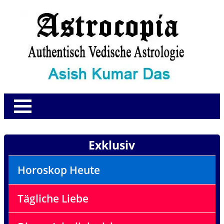
Exklusiv
Horoskop Heute
Tägliche Liebe