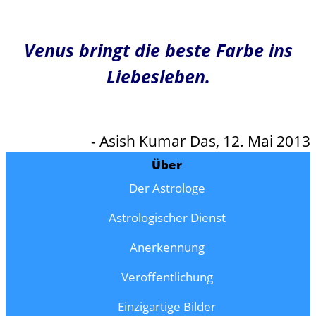
Venus bringt die beste Farbe ins
Liebesleben.
- Asish Kumar Das, 12. Mai 2013
Über
Der Astrologe
Astrologischer Dienst
Anerkennung
Veroffentlichung
Einzigartige Bilder