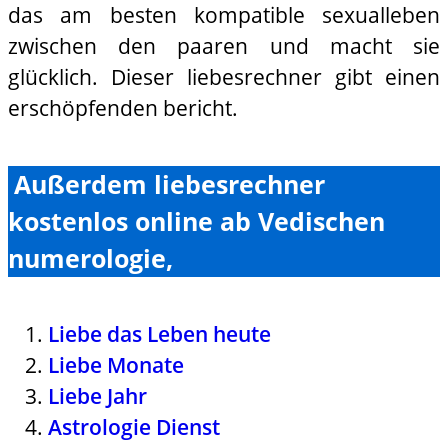
das am besten kompatible sexualleben
zwischen den paaren und macht sie
glücklich. Dieser liebesrechner gibt einen
erschöpfenden bericht.
Außerdem liebesrechner
kostenlos online ab Vedischen
numerologie,
Liebe das Leben heute
Liebe Monate
Liebe Jahr
Astrologie Dienst