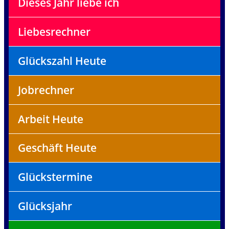
Dieses Jahr liebe ich
Liebesrechner
Glückszahl Heute
Jobrechner
Arbeit Heute
Geschäft Heute
Glückstermine
Glücksjahr