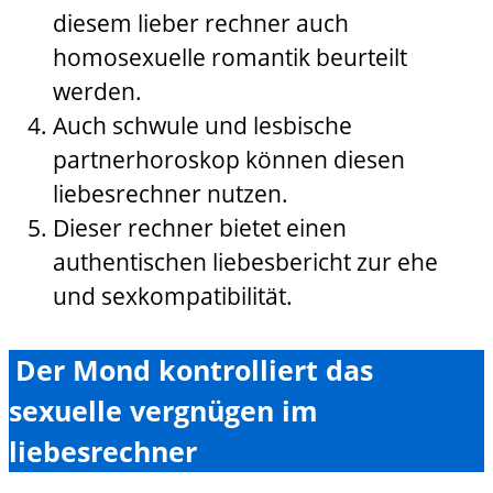
diesem lieber rechner auch
homosexuelle romantik beurteilt
werden.
Auch schwule und lesbische
partnerhoroskop können diesen
liebesrechner nutzen.
Dieser rechner bietet einen
authentischen liebesbericht zur ehe
und sexkompatibilität.
Der Mond kontrolliert das
sexuelle vergnügen im
liebesrechner