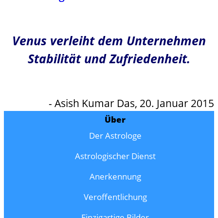
Venus verleiht dem Unternehmen
Stabilität und Zufriedenheit.
- Asish Kumar Das, 20. Januar 2015
Über
Der Astrologe
Astrologischer Dienst
Anerkennung
Veroffentlichung
Einzigartige Bilder