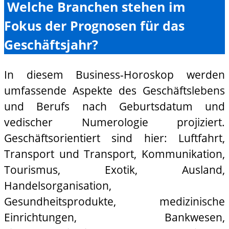
Welche Branchen stehen im
Fokus der Prognosen für das
Geschäftsjahr?
In diesem Business-Horoskop werden
umfassende Aspekte des Geschäftslebens
und Berufs nach Geburtsdatum und
vedischer Numerologie projiziert.
Geschäftsorientiert sind hier: Luftfahrt,
Transport und Transport, Kommunikation,
Tourismus, Exotik, Ausland,
Handelsorganisation,
Gesundheitsprodukte, medizinische
Einrichtungen, Bankwesen,