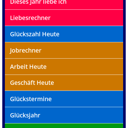
Dieses Jahr liebe ich
Liebesrechner
Glückszahl Heute
Jobrechner
Arbeit Heute
Geschäft Heute
Glückstermine
Glücksjahr