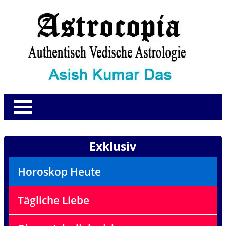
Exklusiv
Horoskop Heute
Tägliche Liebe